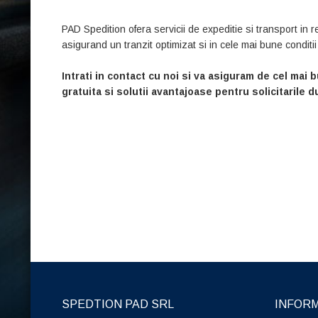
PAD Spedition ofera servicii de expeditie si transport in 
asigurand un tranzit optimizat si in cele mai bune conditi
Intrati in contact cu noi si va asiguram de cel mai
gratuita si solutii avantajoase pentru solicitarile
SPEDTION PAD SRL
INFORM