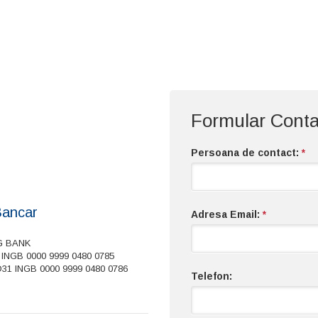
Formular Conta
Persoana de contact:
*
Bancar
Adresa Email:
*
G BANK
 INGB 0000 9999 0480 0785
31 INGB 0000 9999 0480 0786
Telefon: