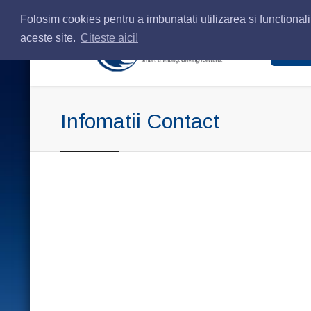
Folosim cookies pentru a imbunatati utilizarea si functionalit
aceste site.
Citeste aici!
Home
Infomatii Contact